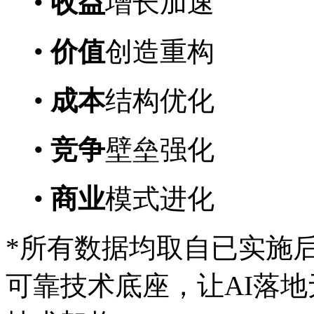
•
收益
增长加速
•
价值
创造重构
•
成本
结构优化
•
竞争
壁垒强化
•
商业
模式进化
*所有数据均取自已实施
可靠技术底座，让AI落