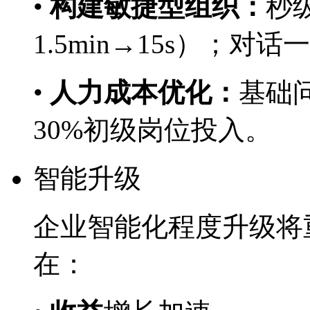
•
构建敏捷型组织：
秒
1.5min→15s）；对
•
人力成本优化：
基础问
30%初级岗位投入。
智能升级
企业智能化程度升级将重
在：