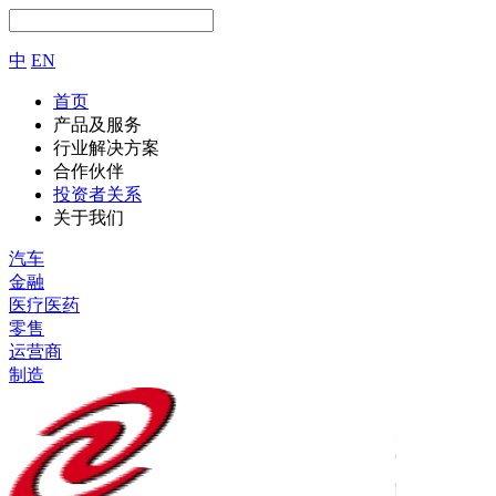
中
EN
首页
产品及服务
行业解决方案
合作伙伴
投资者关系
关于我们
汽车
金融
医疗医药
零售
运营商
制造