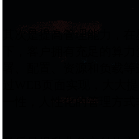
其次是提高管理能力
下，客户拥有充足的
署、配置、资源和负
过WEB页面实现，大
一性，人性化的管理方