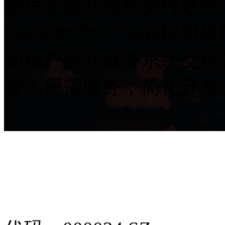
最后是提升业务交付效率
PaaS、SaaS应用
助用户提升业务系统交付效
提供所需服务，简化开发