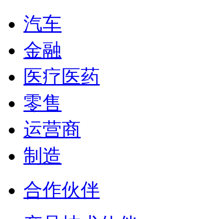
汽车
金融
医疗医药
零售
运营商
制造
合作伙伴