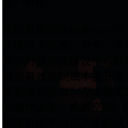
客户价值
借助星耀国际鲲泰KunTai 
户提供了高效、安全
客户对数字化建设中基础
首先有效控制成本提升资源利用
显著提升算力、存力资源
的硬件设备、机房空间
构建数据中心所产生的成